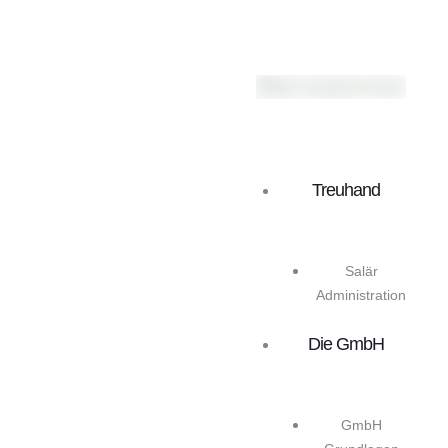
Treuhand
Salär
Administration
Die GmbH
GmbH