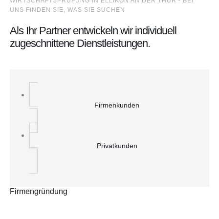
WIRTSCHAFTSPRÜFUNG IN ELLIKON AN DER THUR - BEI
UNS FINDEN SIE, WAS SIE SUCHEN
Als Ihr Partner entwickeln wir individuell
zugeschnittene Dienstleistungen.
Firmenkunden
Privatkunden
Firmengründung