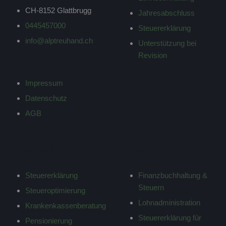
CH-8152 Glattbrugg
Jahresabschluss
0445457000
Steuererklärung
info@alptreuhand.ch
Unterstützung bei
Revision
Impressum
Datenschutz
AGB
PRIVATKUNDEN
PREISE
Steuererklärung
Finanzbuchhaltung &
Steuern
Steueroptimierung
Lohnadministration
Krankenkassenberatung
Steuererklärung für
Pensionierung