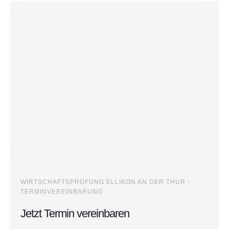
WIRTSCHAFTSPRÜFUNG ELLIKON AN DER THUR -
TERMINVEREINBARUNG
Jetzt Termin vereinbaren