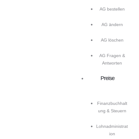
AG bestellen
AG ändern
AG löschen
AG Fragen &
Antworten
Preise
Finanzbuchhalt
ung & Steuern
Lohnadministrat
ion